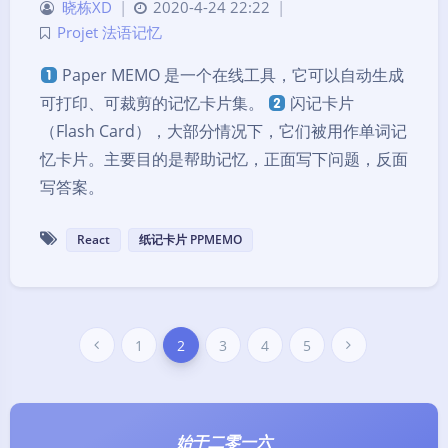
晓栋XD
|
2020-4-24 22:22
|
Projet 法语记忆
Paper MEMO 是一个在线工具，它可以自动生成
可打印、可裁剪的记忆卡片集。
闪记卡片
（Flash Card），大部分情况下，它们被用作单词记
忆卡片。主要目的是帮助记忆，正面写下问题，反面
写答案。
React
纸记卡片 PPMEMO
1
2
3
4
5
始于二零一六