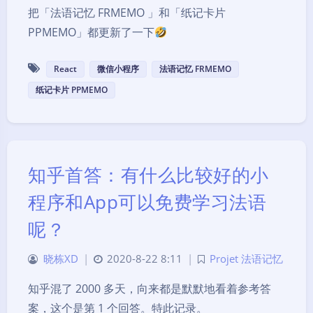
把「法语记忆 FRMEMO 」和「纸记卡片
PPMEMO」都更新了一下
React
微信小程序
法语记忆 FRMEMO
纸记卡片 PPMEMO
知乎首答：有什么比较好的小
程序和App可以免费学习法语
呢？
晓栋XD
|
2020-8-22 8:11
|
Projet 法语记忆
知乎混了 2000 多天，向来都是默默地看着参考答
案，这个是第 1 个回答。特此记录。