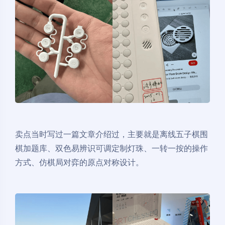
卖点当时写过一篇文章介绍过，主要就是离线五子棋围
棋加题库、双色易辨识可调定制灯珠、一转一按的操作
方式、仿棋局对弈的原点对称设计。