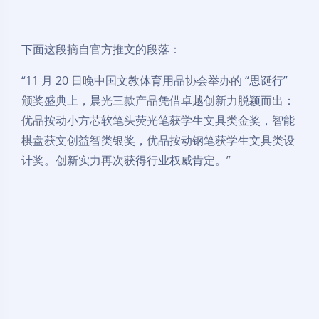
下面这段摘自官方推文的段落：
“11 月 20 日晚中国文教体育用品协会举办的 “思诞行”
颁奖盛典上，晨光三款产品凭借卓越创新力脱颖而出：
优品按动小方芯软笔头荧光笔获学生文具类金奖，智能
棋盘获文创益智类银奖，优品按动钢笔获学生文具类设
计奖。创新实力再次获得行业权威肯定。”