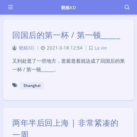
晓栋XD
回国后的第一杯 / 第一顿_____
晓栋XD
|
2021-3-18 12:54
|
La vie
又到处逛了一些地方，逛着逛着就达成了回国后的第
一杯 / 第一顿______。
Shanghai
两年半后回上海 | 非常紧凑的
一周