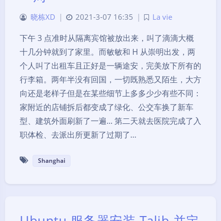
晓栋XD
|
2021-3-07 16:35
|
La vie
下午 3 点准时从隔离宾馆被放出来，叫了滴滴大概
十几分钟就到了家里。而敏敏和 H 从崇明出发，两
个人叫了出租车且正好是一辆途安，完美放下所有的
行李箱。两年半没有回国，一切既熟悉又陌生，大方
向还是老样子但是在某些细节上多多少少有些不同：
家附近的店铺拆后都变成了绿化、公交车换了新车
型、建筑外面刷新了一遍... 第二天就去医院完成了入
职体检、去派出所更新了过期了…
Shanghai
Ubuntu 服务器安装 Talib 并定