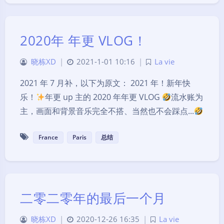
2020年 年更 VLOG！
晓栋XD
|
2021-1-01 10:16
|
La vie
2021 年 7 月补，以下为原文： 2021 年！新年快
乐！
年更 up 主的 2020 年年更 VLOG
流水账为
主，画面和背景音乐完全不搭、当然也不会踩点...
France
Paris
总结
二零二零年的最后一个月
晓栋XD
|
2020-12-26 16:35
|
La vie