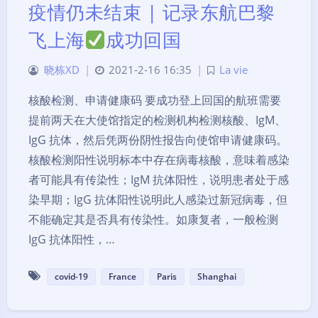
疫情仍未结束 | 记录东航巴黎
飞上海
成功回国
晓栋XD
|
2021-2-16 16:35
|
La vie
核酸检测、申请健康码 要成功登上回国的航班需要
提前两天在大使馆指定的检测机构检测核酸、IgM、
IgG 抗体，然后凭两份阴性报告向使馆申请健康码。
核酸检测阳性说明标本中存在病毒核酸，意味着感染
者可能具有传染性；IgM 抗体阳性，说明患者处于感
染早期；IgG 抗体阳性说明此人感染过新冠病毒，但
不能确定其是否具有传染性。如康复者，一般检测
IgG 抗体阳性，…
covid-19
France
Paris
Shanghai