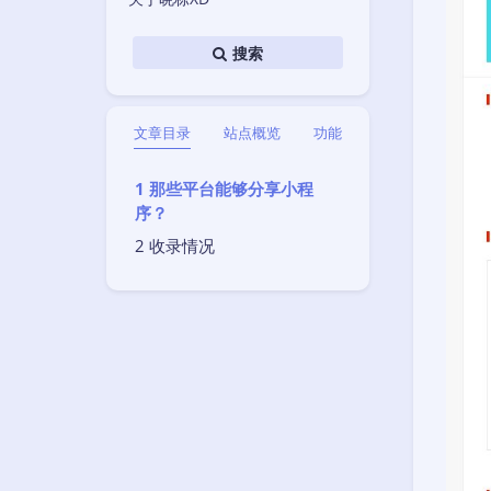
搜索
文章目录
站点概览
功能
那些平台能够分享小程
序？
收录情况