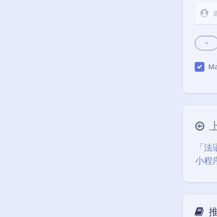
Ma
「法
小程