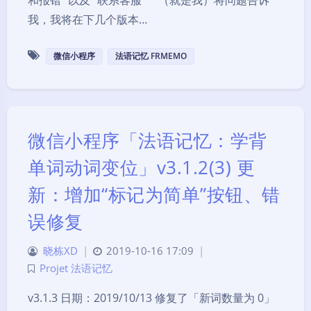
和报错” 以及 “联系客服”**（就是我）将问题告诉
我，我将在下几个版本…
微信小程序
法语记忆 FRMEMO
微信小程序「法语记忆：学背
单词动词变位」v3.1.2(3) 更
新：增加“标记为简单”按钮、错
误修复
晓栋XD
|
2019-10-16 17:09
|
Projet 法语记忆
v3.1.3 日期：2019/10/13 修复了「新词数量为 0」