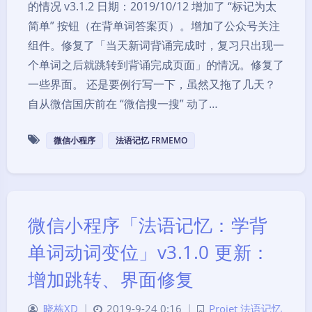
的情况 v3.1.2 日期：2019/10/12 增加了 “标记为太
简单” 按钮（在背单词答案页）。增加了公众号关注
组件。修复了「当天新词背诵完成时，复习只出现一
个单词之后就跳转到背诵完成页面」的情况。修复了
一些界面。 还是要例行写一下，虽然又拖了几天？
自从微信国庆前在 “微信搜一搜” 动了…
微信小程序
法语记忆 FRMEMO
微信小程序「法语记忆：学背
单词动词变位」v3.1.0 更新：
增加跳转、界面修复
晓栋XD
|
2019-9-24 0:16
|
Projet 法语记忆