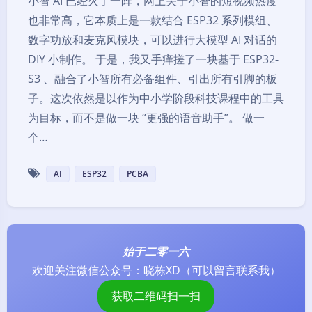
小智 AI 已经火了一阵，网上关于小智的短视频热度
也非常高，它本质上是一款结合 ESP32 系列模组、
数字功放和麦克风模块，可以进行大模型 AI 对话的
DIY 小制作。 于是，我又手痒搓了一块基于 ESP32-
S3 、融合了小智所有必备组件、引出所有引脚的板
子。这次依然是以作为中小学阶段科技课程中的工具
为目标，而不是做一块 “更强的语音助手”。 做一
个…
AI
ESP32
PCBA
始于二零一六
欢迎关注微信公众号：
晓栋XD
（可以留言联系我）
暗黑模式
获取二维码扫一扫