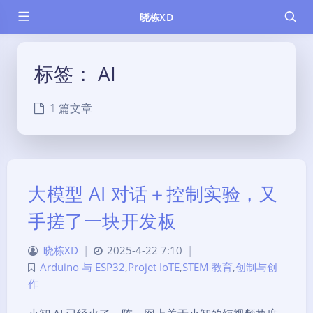
晓栋XD
标签：
AI
1 篇文章
大模型 AI 对话＋控制实验，又
手搓了一块开发板
晓栋XD
|
2025-4-22 7:10
|
Arduino 与 ESP32
,
Projet IoTE
,
STEM 教育
,
创制与创
作