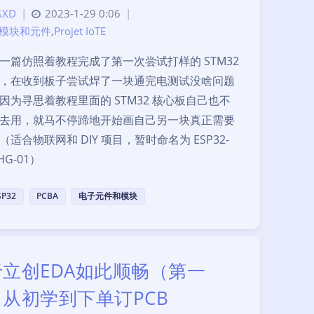
XD
|
2023-1-29 0:06
|
模块和元件
,
Projet IoTE
一篇仿照着教程完成了第一次尝试打样的 STM32
，在收到板子尝试焊了一块通完电测试没啥问题
因为寻思着教程里面的 STM32 核心板自己也不
去用，就马不停蹄地开始画自己另一块真正需要
（适合物联网和 DIY 项目，暂时命名为 ESP32-
HG-01）
SP32
PCBA
电子元件和模块
立创EDA如此顺畅（第一
从初学到下单订PCB