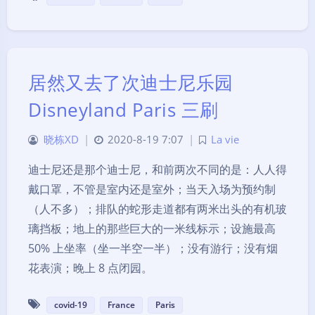
居然又去了次迪士尼乐园
Disneyland Paris 三刷
晓栋XD
|
2020-8-19 7:07
|
La vie
迪士尼还是那个迪士尼，和前两次不同的是：人人得
戴口罩，不管是室内还是室外；当天入场为预约制
（人不多）；排队的蛇形走道都有两米出头的有机玻
璃挡板；地上的那些巨大的一米线标示；设施最高
50% 上坐率（坐一半空一半）；没有游行；没有烟
花表演；晚上 8 点闭园。
covid-19
France
Paris