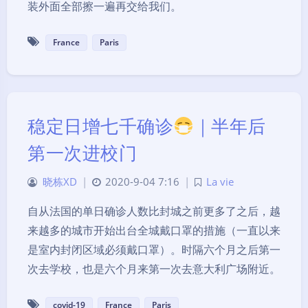
装外面全部擦一遍再交给我们。
France
Paris
稳定日增七千确诊
｜半年后
第一次进校门
晓栋XD
|
2020-9-04 7:16
|
La vie
自从法国的单日确诊人数比封城之前更多了之后，越
来越多的城市开始出台全城戴口罩的措施（一直以来
是室内封闭区域必须戴口罩）。时隔六个月之后第一
次去学校，也是六个月来第一次去意大利广场附近。
covid-19
France
Paris