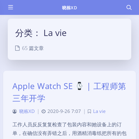
晓栋XD
分类：
La vie
65 篇文章
Apple Watch SE
| 工程师第
三年开学
晓栋XD
|
2020-9-26 7:07
|
La vie
工作人员反反复复检查了包装内容和她设备上的订
单，在确信没有弄错之后，用酒精消毒纸把所有的包