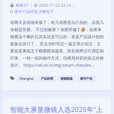
晓栋XD
|
2025-11-22 22:14
|
硬件产品经理
,
消费电子
前两天去现场布展了，前几张图是自己拍的，后面几
张都是官摄。 不过别被第 1 张图带偏了
，如果单
独看这个喇叭孔其实还是可以的，算是产品设计组的
家族化设计了。 卖点当时写过一篇文章介绍过，主
要就是离线五子棋围棋加题库、双色易辨识可调定制
灯珠、一转一按的操作方式、仿棋局对弈的原点对称
设计。 https://xd.sh.cn/mg-smart-chessbo…
Shanghai
产品经理
智能棋盘
硬件产品
智能大屏显微镜入选2025年“上