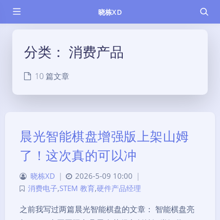
晓栋XD
分类：
消费产品
10 篇文章
晨光智能棋盘增强版上架山姆
了！这次真的可以冲
晓栋XD
|
2026-5-09 10:00
|
消费电子
,
STEM 教育
,
硬件产品经理
之前我写过两篇晨光智能棋盘的文章： 智能棋盘亮