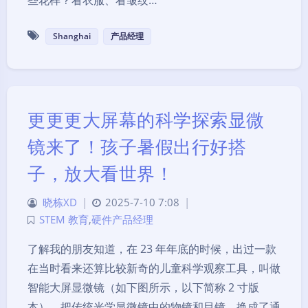
些花样？看衣服、看皱纹…
Shanghai
产品经理
更更更大屏幕的科学探索显微
镜来了！孩子暑假出行好搭
子，放大看世界！
晓栋XD
|
2025-7-10 7:08
|
STEM 教育
,
硬件产品经理
了解我的朋友知道，在 23 年年底的时候，出过一款
在当时看来还算比较新奇的儿童科学观察工具，叫做
智能大屏显微镜（如下图所示，以下简称 2 寸版
本），把传统光学显微镜中的物镜和目镜，换成了通