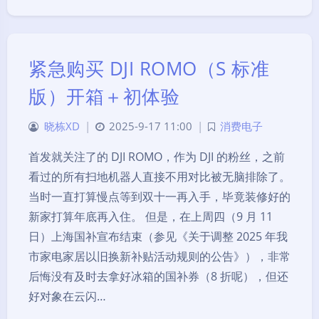
紧急购买 DJI ROMO（S 标准
版）开箱＋初体验
晓栋XD
|
2025-9-17 11:00
|
消费电子
首发就关注了的 DJI ROMO，作为 DJI 的粉丝，之前
看过的所有扫地机器人直接不用对比被无脑排除了。
当时一直打算慢点等到双十一再入手，毕竟装修好的
新家打算年底再入住。 但是，在上周四（9 月 11
日）上海国补宣布结束（参见《关于调整 2025 年我
市家电家居以旧换新补贴活动规则的公告》），非常
后悔没有及时去拿好冰箱的国补券（8 折呢），但还
好对象在云闪…