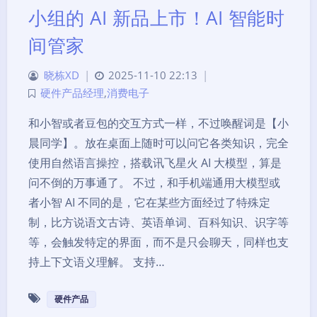
小组的 AI 新品上市！AI 智能时
间管家
晓栋XD
|
2025-11-10 22:13
|
硬件产品经理
,
消费电子
和小智或者豆包的交互方式一样，不过唤醒词是【小
晨同学】。放在桌面上随时可以问它各类知识，完全
使用自然语言操控，搭载讯飞星火 AI 大模型，算是
问不倒的万事通了。 不过，和手机端通用大模型或
者小智 AI 不同的是，它在某些方面经过了特殊定
制，比方说语文古诗、英语单词、百科知识、识字等
等，会触发特定的界面，而不是只会聊天，同样也支
持上下文语义理解。 支持…
硬件产品