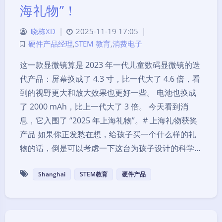
海礼物”！
晓栋XD
|
2025-11-19 17:05
|
硬件产品经理
,
STEM 教育
,
消费电子
这一款显微镜算是 2023 年一代儿童数码显微镜的迭
代产品：屏幕换成了 4.3 寸，比一代大了 4.6 倍，看
到的视野更大和放大效果也更好一些。 电池也换成
了 2000 mAh，比上一代大了 3 倍。 今天看到消
息，它入围了 “2025 年上海礼物”。# 上海礼物获奖
产品 如果你正发愁在想，给孩子买一个什么样的礼
物的话，倒是可以考虑一下这台为孩子设计的科学…
Shanghai
STEM教育
硬件产品