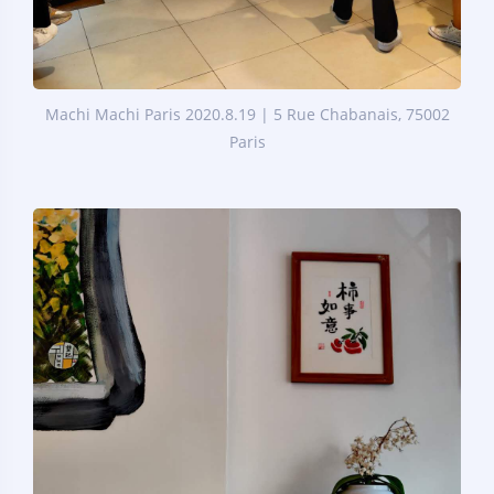
Machi Machi Paris 2020.8.19 | 5 Rue Chabanais, 75002
Paris