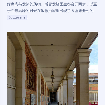
疗疼痛与发热的药物。感冒发烧医生都会开两盒，以至
于在最高峰的时候在敏敏抽屉里出现了 5 盒未开封的
。
Doliprane