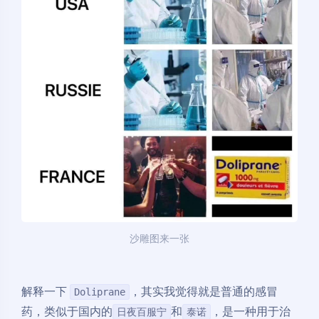
沙雕图来一张
解释一下
，其实我觉得就是普通的感冒
Doliprane
药，类似于国内的
和
，是一种用于治
日夜百服宁
泰诺