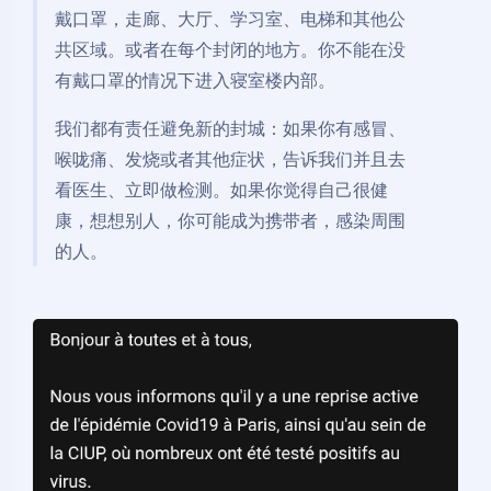
戴口罩，走廊、大厅、学习室、电梯和其他公
共区域。或者在每个封闭的地方。你不能在没
有戴口罩的情况下进入寝室楼内部。
我们都有责任避免新的封城：如果你有感冒、
喉咙痛、发烧或者其他症状，告诉我们并且去
看医生、立即做检测。如果你觉得自己很健
康，想想别人，你可能成为携带者，感染周围
的人。