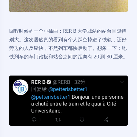
回程时候的一个小插曲：RER B 大学城站的站台间隙特
别大。这次居然真的看到有个人踩空掉进了铁轨，还好
旁边的人反应快，不然列车都快启动了。想象一下：地
铁列车的车门踏板和站台之间的距离有 20 到 30 厘米。