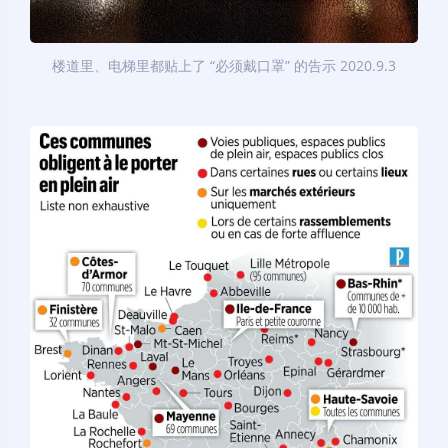
楼道里、电梯里都贴上了 “必须戴口罩” 的告示 2020.9.3