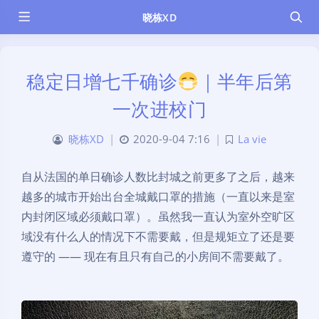
晓栋XD
稳定日增七千确诊
｜半年后第
一次进校门
晓栋XD
|
2020-9-04 7:16
|
La vie
自从法国的单日确诊人数比封城之前更多了之后，越来
越多的城市开始出台全城戴口罩的措施（一直以来是室
内封闭区域必须戴口罩）。虽然我一直认为室外空旷区
域没有什么人的情况下不需要戴，但是规矩立了还是要
遵守的 —— 现在有且只有自己的小房间不需要戴了。