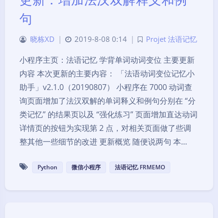
句
晓栋XD
|
2019-8-08 0:14
|
Projet 法语记忆
小程序主页：法语记忆 学背单词动词变位 主要更新
内容 本次更新的主要内容： 「法语动词变位记忆小
助手」v2.1.0（20190807） 小程序在 7000 动词查
询页面增加了法汉双解的单词释义和例句分别在 “分
类记忆” 的结果页以及 “强化练习” 页面增加直达动词
详情页的按钮为实现第 2 点，对相关页面做了些调
整其他一些细节的改进 更新概览 随便说两句 本…
Python
微信小程序
法语记忆 FRMEMO