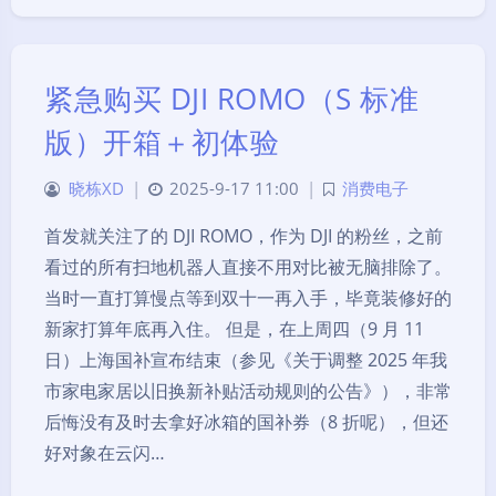
紧急购买 DJI ROMO（S 标准
版）开箱＋初体验
晓栋XD
|
2025-9-17 11:00
|
消费电子
首发就关注了的 DJI ROMO，作为 DJI 的粉丝，之前
看过的所有扫地机器人直接不用对比被无脑排除了。
当时一直打算慢点等到双十一再入手，毕竟装修好的
新家打算年底再入住。 但是，在上周四（9 月 11
日）上海国补宣布结束（参见《关于调整 2025 年我
市家电家居以旧换新补贴活动规则的公告》），非常
后悔没有及时去拿好冰箱的国补券（8 折呢），但还
好对象在云闪…