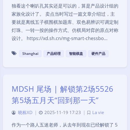
独看这个喇叭孔其实还是可以的，算是产品设计组的
家族化设计了。 卖点当时写过一篇文章介绍过，主
要就是离线五子棋围棋加题库、双色易辨识可调定制
灯珠、一转一按的操作方式、仿棋局对弈的原点对称
设计。 https://xd.sh.cn/mg-smart-chessbo…
Shanghai
产品经理
智能棋盘
硬件产品
MDSH 尾场 | 解锁第2场5526
第5场五月天“回到那一天”
晓栋XD
|
2025-11-19 17:23
|
La vie
作为一个路人五迷老师，从去年到现在已经解锁了 5