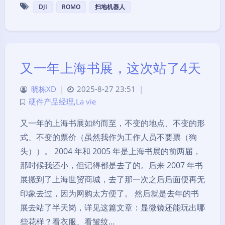
DJI
ROMO
扫地机器人
又一年上海书展，这次站了4天
晓栋XD
|
2025-8-27 23:51
|
硬件产品经理
,
La vie
又一年的上海书展如约而至，不变的地点、不变的形
式、不变的票价（虽然我作为工作人员不要票（狗
头））。 2004 年和 2005 年是上海书展的前两届，
那时候我还小，但记得都是去了的。后来 2007 年书
展搬到了上海世贸商城，去了那一次之后后面便再无
印象去过，因为网购太方便了。 然后就是去年的书
展去站了半天岗，详见这篇文章：显微镜还能玩出哪
些花样？看衣服、看皱纹…