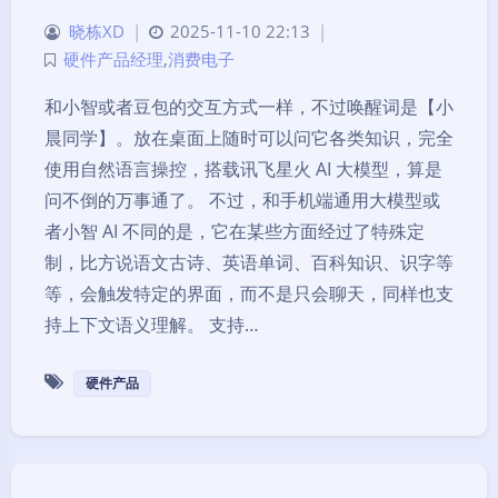
晓栋XD
|
2025-11-10 22:13
|
硬件产品经理
,
消费电子
和小智或者豆包的交互方式一样，不过唤醒词是【小
晨同学】。放在桌面上随时可以问它各类知识，完全
使用自然语言操控，搭载讯飞星火 AI 大模型，算是
问不倒的万事通了。 不过，和手机端通用大模型或
者小智 AI 不同的是，它在某些方面经过了特殊定
制，比方说语文古诗、英语单词、百科知识、识字等
等，会触发特定的界面，而不是只会聊天，同样也支
持上下文语义理解。 支持…
硬件产品