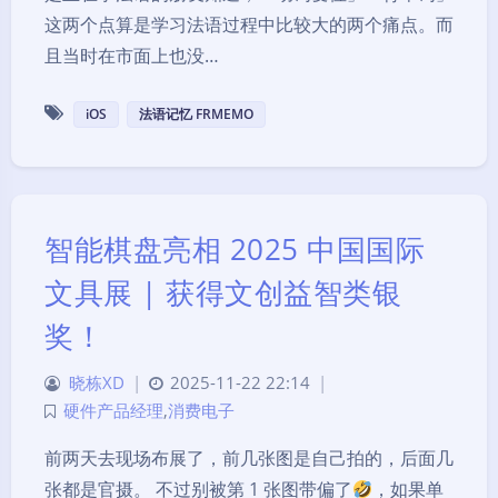
这两个点算是学习法语过程中比较大的两个痛点。而
且当时在市面上也没…
iOS
法语记忆 FRMEMO
智能棋盘亮相 2025 中国国际
文具展 | 获得文创益智类银
奖！
晓栋XD
|
2025-11-22 22:14
|
硬件产品经理
,
消费电子
前两天去现场布展了，前几张图是自己拍的，后面几
张都是官摄。 不过别被第 1 张图带偏了
，如果单