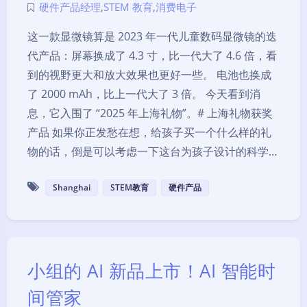
硬件产品经理
,
STEM 教育
,
消费电子
这一款显微镜算是 2023 年一代儿童数码显微镜的迭
代产品：屏幕换成了 4.3 寸，比一代大了 4.6 倍，看
到的视野更大和放大效果也更好一些。 电池也换成
了 2000 mAh，比上一代大了 3 倍。 今天看到消
息，它入围了 “2025 年上海礼物”。# 上海礼物获奖
产品 如果你正发愁在想，给孩子买一个什么样的礼
物的话，倒是可以考虑一下这台为孩子设计的科学…
Shanghai
STEM教育
硬件产品
小组的 AI 新品上市！AI 智能时
间管家