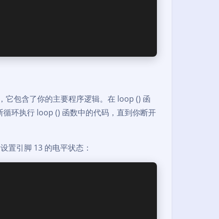
行，它包含了你的主要程序逻辑。在 loop () 函
执行 loop () 函数中的代码，直到你断开
设置引脚 13 的电平状态：