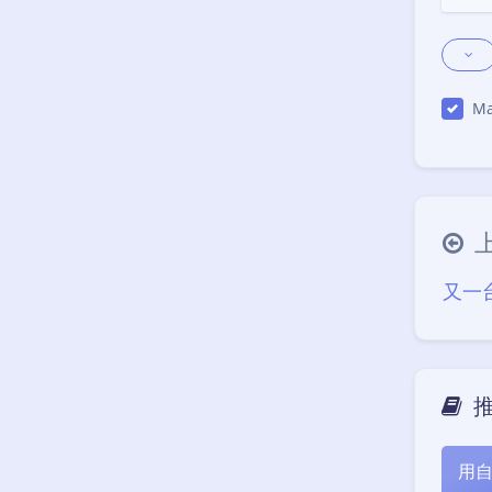
Ma
又一台
用