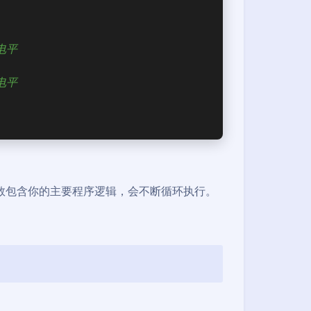
电平
电平
() 函数包含你的主要程序逻辑，会不断循环执行。