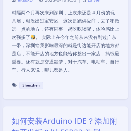
晓栋XD
|
2023-6-18 9:50
|
La vie
时隔两个月再次来到深圳，上次来还是 4 月份的玩
具展，就没出过宝安区。这次是跑供应商，去了稍微
远一点的地方，还有同事一起吃吃喝喝，体验感比上
次强多了
。 实际上在今年之前从来没有到过广东
一带，深圳给我影响最深的就是街边能开店的地方都
是店，不能开店的地方也能给你整出一家店，搞钱最
重要。还有就是交通噩梦，对于汽车、电动车、自行
车、行人来说，哪儿都是人。
Shenzhen
如何安装Arduino IDE？添加附