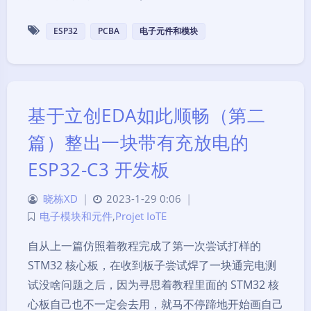
ESP32
PCBA
电子元件和模块
基于立创EDA如此顺畅（第二
篇）整出一块带有充放电的
ESP32-C3 开发板
晓栋XD
|
2023-1-29 0:06
|
电子模块和元件
,
Projet IoTE
自从上一篇仿照着教程完成了第一次尝试打样的
STM32 核心板，在收到板子尝试焊了一块通完电测
试没啥问题之后，因为寻思着教程里面的 STM32 核
心板自己也不一定会去用，就马不停蹄地开始画自己