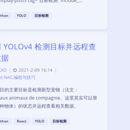
isplay-posts tag="目标检测" include_…
ython
YOLO
目标检测
 YOLOv4 检测目标并远程查
数据
XD
|
2021-2-09 16:14
|
et NAC
,
编程与技巧
目的主要目标是检测新型宠物（法文：
eaux animaux de compagnie。这里其实可以替
种物体）的状态并远程查看相关数据。
ython
React
YOLO
目标检测