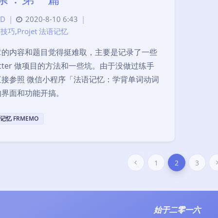
D
|
2020-8-10 6:43
|
与技巧
,
Projet 法语记忆
章的内容和题目觉得挺难取，主要是记录了一些
lutter 做项目的方法和一些坑。由于没做过练手
直接参照 微信小程序「法语记忆：学背单词动词
的界面和功能开搞。
记忆 FRMEMO
1
2
3
始于二零一六