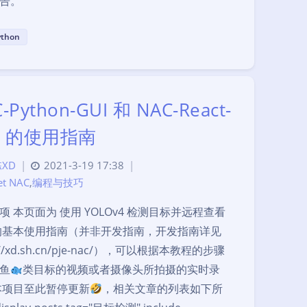
告。
ython
-Python-GUI 和 NAC-React-
p 的使用指南
XD
|
2021-3-19 17:38
|
et NAC
,
编程与技巧
项 本页面为 使用 YOLOv4 检测目标并远程查看
的基本使用指南（并非开发指南，开发指南详见
s://xd.sh.cn/pje-nac/），可以根据本教程的步骤
鱼
类目标的视频或者摄像头所拍摄的实时录
本项目至此暂停更新
，相关文章的列表如下所