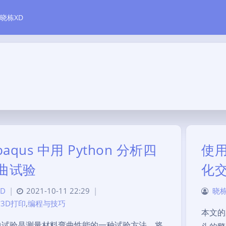
晓栋XD
baqus 中用 Python 分析四
使用
曲试验
化
D
|
2021-10-11 22:29
|
晓栋
3D打印
,
编程与技巧
本文的
曲试验是测量材料弯曲性能的一种试验方法。将