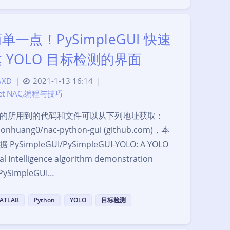
单一点！PySimpleGUI 快速
 YOLO 目标检测的界面
XD
|
2021-1-13 16:14
|
et NAC
,
编程与技巧
的所用到的代码和文件可以从下列地址获取：
donhuang0/nac-python-gui (github.com)，本
PySimpleGUI/PySimpleGUI-YOLO: A YOLO
cial Intelligence algorithm demonstration
 PySimpleGUI…
ATLAB
Python
YOLO
目标检测