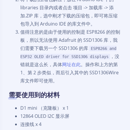
libraries 目录内或者点击 项目 -> 加载库 -> 添
加.ZIP 库，选中刚才下载的压缩包，即可将压缩
包导入到 Arduino IDE 的库文件中。
值得注意的是由于使用的控制是 ESP8266 的控制
板，所以无法使用 Adafruit 的 SSD1306 库，我
们需要下载另一个 SSD1306 的库
ESP8266 and
，没
ESP32 OLED driver for SSD1306 displays
错就是这么长，具体
网址在此
。操作和上方的第
1、第 2 步类似，而后引入其中的 SSD1306Wire
库文件即可使用。
需要使用到的材料
D1 mini （克隆板） x 1
12864 OLED I2C 显示屏
连接线 x 4